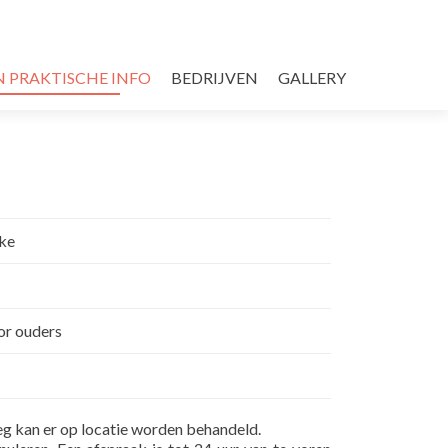
N PRAKTISCHE INFO
BEDRIJVEN
GALLERY
ake
oor ouders
rleg kan er op locatie worden behandeld.