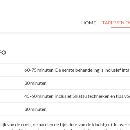
HOME
TARIEVEN E
FO
60-75 minuten. De eerste behandeling is inclusief int
30 minuten.
45-60 minuten, inclusief Shiatsu technieken en tips v
30 minuten.
lijk van de ernst, de aard en de tijdsduur van de klacht(en). In ove