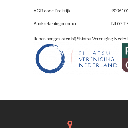
AGB code Praktijk
900610
Bankrekeningnummer
NL07 T
Ik ben aangesloten bij Shiatsu Vereniging Nede